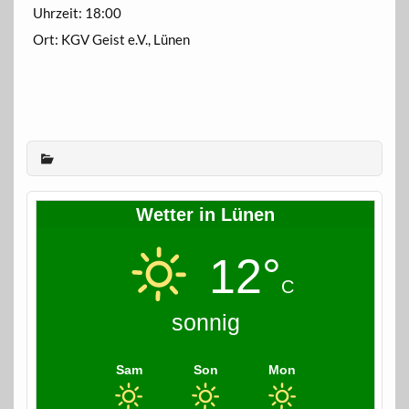
Uhrzeit:
18:00
Ort:
KGV Geist e.V., Lünen
Wetter in Lünen
12°
C
sonnig
Sam
Son
Mon