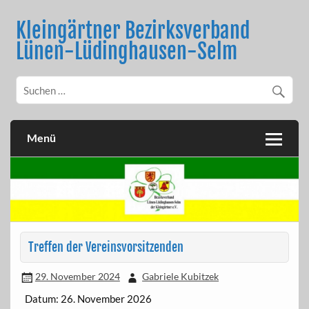
Skip
to
Kleingärtner Bezirksverband
content
Lünen-Lüdinghausen-Selm
Menü
Treffen der Vereinsvorsitzenden
29. November 2024
Gabriele Kubitzek
Datum:
26. November 2026