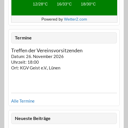
12/28°C
16/33°C
18/30°C
Powered by
Wetter2.com
Termine
Treffen der Vereinsvorsitzenden
Datum:
26. November 2026
Uhrzeit:
18:00
Ort:
KGV Geist e.V., Lünen
Alle Termine
Neueste Beiträge