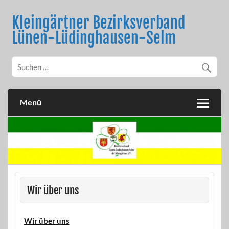
Skip
to
Kleingärtner Bezirksverband
content
Lünen-Lüdinghausen-Selm
Menü
Wir über uns
Wir über uns