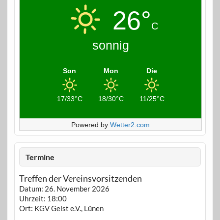
26°
C
sonnig
Son
Mon
Die
17/33°C
18/30°C
11/25°C
Powered by
Wetter2.com
Termine
Treffen der Vereinsvorsitzenden
Datum:
26. November 2026
Uhrzeit:
18:00
Ort:
KGV Geist e.V., Lünen