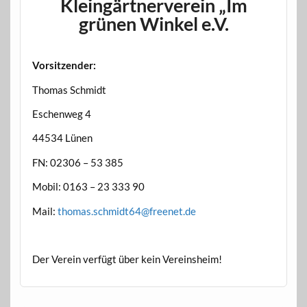
Kleingärtnerverein „Im
grünen Winkel e.V.
Vorsitzender:
Thomas Schmidt
Eschenweg 4
44534 Lünen
FN: 02306 – 53 385
Mobil: 0163 – 23 333 90
Mail:
thomas.schmidt64@freenet.de
Der Verein verfügt über kein Vereinsheim!