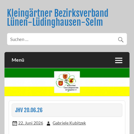
Skip
to
Kleingärtner Bezirksverband
content
Lünen-Lüdinghausen-Selm
Menü
JHV 20.06.26
22. Juni 2026
Gabriele Kubitzek