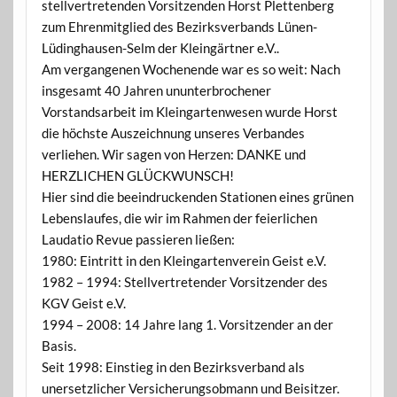
stellvertretenden Vorsitzenden Horst Plettenberg
zum Ehrenmitglied des Bezirksverbands Lünen-
Lüdinghausen-Selm der Kleingärtner e.V..
Am vergangenen Wochenende war es so weit: Nach
insgesamt 40 Jahren ununterbrochener
Vorstandsarbeit im Kleingartenwesen wurde Horst
die höchste Auszeichnung unseres Verbandes
verliehen. Wir sagen von Herzen: DANKE und
HERZLICHEN GLÜCKWUNSCH!
Hier sind die beeindruckenden Stationen eines grünen
Lebenslaufes, die wir im Rahmen der feierlichen
Laudatio Revue passieren ließen:
1980: Eintritt in den Kleingartenverein Geist e.V.
1982 – 1994: Stellvertretender Vorsitzender des
KGV Geist e.V.
1994 – 2008: 14 Jahre lang 1. Vorsitzender an der
Basis.
Seit 1998: Einstieg in den Bezirksverband als
unersetzlicher Versicherungsobmann und Beisitzer.