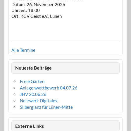
Datum:
26. November 2026
Uhrzeit:
18:00
Ort:
KGV Geist e.V., Lünen
Alle Termine
Neueste Beiträge
Freie Gärten
Anlagenwettbewerb 04.07.26
JHV 20.06.26
Netzwerk Digitales
Silberglanz für Lünen-Mitte
Externe Links