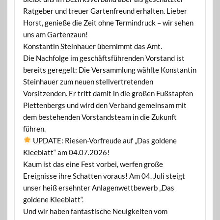
Ratgeber und treuer Gartenfreund erhalten. Lieber
Horst, genieße die Zeit ohne Termindruck – wir sehen
uns am Gartenzaun!
Konstantin Steinhauer übernimmt das Amt.
Die Nachfolge im geschäftsführenden Vorstand ist
bereits geregelt: Die Versammlung wählte Konstantin
Steinhauer zum neuen stellvertretenden
Vorsitzenden. Er tritt damit in die großen Fußstapfen
Plettenbergs und wird den Verband gemeinsam mit
dem bestehenden Vorstandsteam in die Zukunft
führen.
UPDATE: Riesen-Vorfreude auf „Das goldene
Kleeblatt“ am 04.07.2026!
Kaum ist das eine Fest vorbei, werfen große
Ereignisse ihre Schatten voraus! Am 04. Juli steigt
unser heiß ersehnter Anlagenwettbewerb „Das
goldene Kleeblatt“.
Und wir haben fantastische Neuigkeiten vom