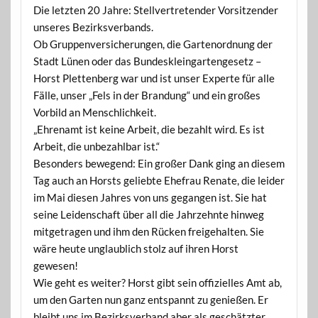
Die letzten 20 Jahre: Stellvertretender Vorsitzender
unseres Bezirksverbands.
Ob Gruppenversicherungen, die Gartenordnung der
Stadt Lünen oder das Bundeskleingartengesetz –
Horst Plettenberg war und ist unser Experte für alle
Fälle, unser „Fels in der Brandung“ und ein großes
Vorbild an Menschlichkeit.
„Ehrenamt ist keine Arbeit, die bezahlt wird. Es ist
Arbeit, die unbezahlbar ist.“
Besonders bewegend: Ein großer Dank ging an diesem
Tag auch an Horsts geliebte Ehefrau Renate, die leider
im Mai diesen Jahres von uns gegangen ist. Sie hat
seine Leidenschaft über all die Jahrzehnte hinweg
mitgetragen und ihm den Rücken freigehalten. Sie
wäre heute unglaublich stolz auf ihren Horst
gewesen!
Wie geht es weiter? Horst gibt sein offizielles Amt ab,
um den Garten nun ganz entspannt zu genießen. Er
bleibt uns im Bezirksverband aber als geschätzter