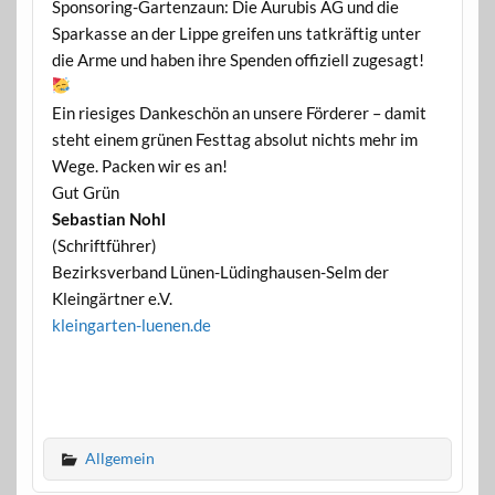
Sponsoring-Gartenzaun: Die Aurubis AG und die
Sparkasse an der Lippe greifen uns tatkräftig unter
die Arme und haben ihre Spenden offiziell zugesagt!
Ein riesiges Dankeschön an unsere Förderer – damit
steht einem grünen Festtag absolut nichts mehr im
Wege. Packen wir es an!
Gut Grün
Sebastian Nohl
(Schriftführer)
Bezirksverband Lünen-Lüdinghausen-Selm der
Kleingärtner e.V.
kleingarten-luenen.de
Allgemein