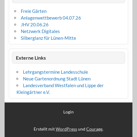
Freie Gärten
Anlagenwettbewerb 04.07.26
JHV 20.06.26
Netzwerk Digitales
Silberglanz für Lünen-Mitte
Externe Links
Lehrgangstermine Landesschule
Neue Gartenordnung Stadt Lünen
Landesverband Westfalen und Lippe der
Kleingärtner e.V.
Login
Erstellt mit
WordPress
und
Courage
.