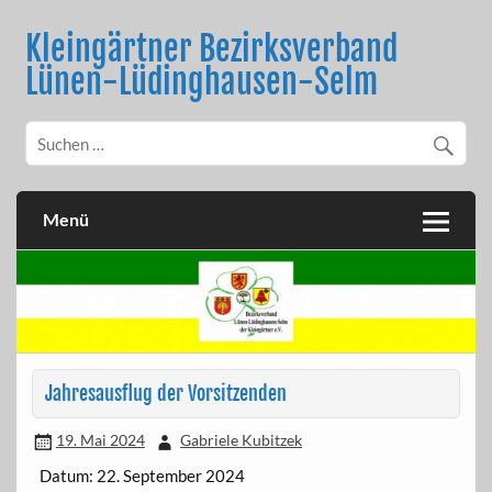
Skip
to
Kleingärtner Bezirksverband
content
Lünen-Lüdinghausen-Selm
Menü
Jahresausflug der Vorsitzenden
19. Mai 2024
Gabriele Kubitzek
Datum:
22. September 2024