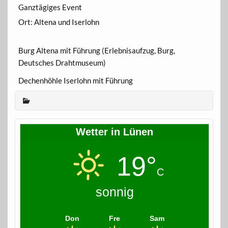
Ganztägiges Event
Ort:
Altena und Iserlohn
Burg Altena mit Führung (Erlebnisaufzug, Burg,
Deutsches Drahtmuseum)
Dechenhöhle Iserlohn mit Führung
Wetter in Lünen
19°
C
sonnig
Don
Fre
Sam