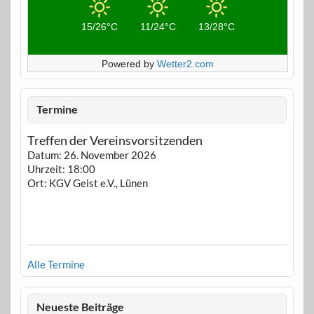
15/26°C
11/24°C
13/28°C
Powered by
Wetter2.com
Termine
Treffen der Vereinsvorsitzenden
Datum:
26. November 2026
Uhrzeit:
18:00
Ort:
KGV Geist e.V., Lünen
Alle Termine
Neueste Beiträge