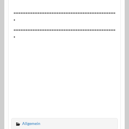
***********************************************************
*
***********************************************************
*
Allgemein