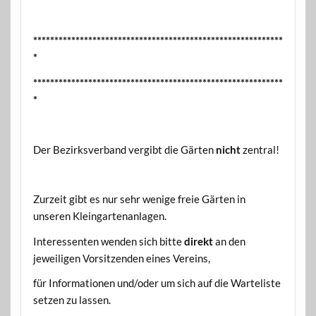
***********************************************************
*
***********************************************************
*
Der Bezirksverband vergibt die Gärten
nicht
zentral!
Zurzeit gibt es nur sehr wenige freie Gärten in
unseren Kleingartenanlagen.
Interessenten wenden sich bitte
direkt
an den
jeweiligen Vorsitzenden eines Vereins,
für Informationen und/oder um sich auf die Warteliste
setzen zu lassen.