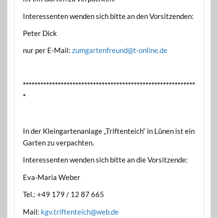
Interessenten wenden sich bitte an den Vorsitzenden:
Peter Dick
nur per E-Mail:
zumgartenfreund@t-online.de
***********************************************************
*
In der Kleingartenanlage „Triftenteich“ in Lünen ist ein
Garten zu verpachten.
Interessenten wenden sich bitte an die Vorsitzende:
Eva-Maria Weber
Tel.: +49 179 / 12 87 665
Mail:
kgv.triftenteich@web.de