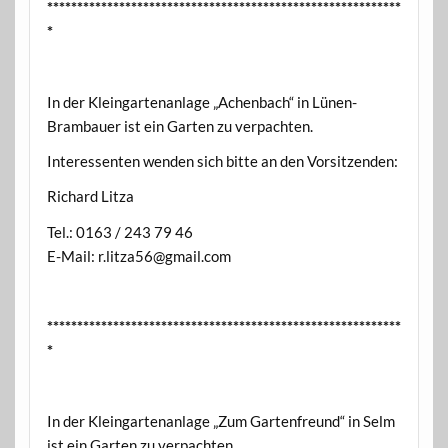
***********************************************************
*
In der Kleingartenanlage „Achenbach“ in Lünen-
Brambauer ist ein Garten zu verpachten.
Interessenten wenden sich bitte an den Vorsitzenden:
Richard Litza
Tel.: 0163 / 243 79 46
E-Mail: r.litza56@gmail.com
***********************************************************
*
In der Kleingartenanlage „Zum Gartenfreund“ in Selm
ist ein Garten zu verpachten.