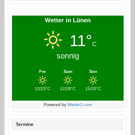
Wetter in Lünen
11°
C
sonnig
Fre
Sam
Son
12/23°C
12/28°C
15/33°C
Powered by
Wetter2.com
Termine